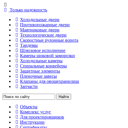
Только надежность
Холодильные двери
Противопожарные двери
Маятниковые двери
Технологические двери
Скоростные рулонные ворота
Тандемы
Шлюзовое исполнение
Камеры шоковой заморозки
Холодильные камеры
Спиральные конвейеры
Защитные элементы
Пленочные завесы
Клапаны для овощехранилищ
Запчасти
Объекты
Комплекс услуг
Для проектировщиков
Инструкции
Сертификаты