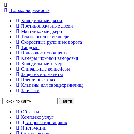
Только надежность
Холодильные двери
Противопожарные двери
Маятниковые двери
Технологические двери
Скоростные рулонные ворота
Тандемы
Шлюзовое исполнение
Камеры шоковой заморозки
Холодильные камеры
Спиральные конвейеры
Защитные элементы
Пленочные завесы
Клапаны для овощехранилищ
Запчасти
Объекты
Комплекс услуг
Для проектировщиков
Инструкции
Сертификаты