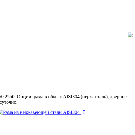
2550. Опции: рама в обхват AISI304 (нерж. сталь), дверное
суточно.