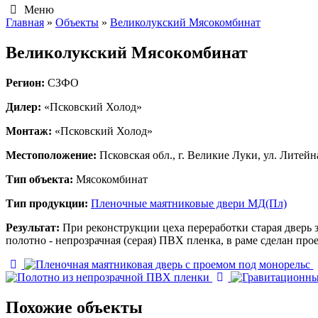
Меню
Главная
»
Объекты
»
Великолукский Мясокомбинат
Великолукский Мясокомбинат
Регион:
СЗФО
Дилер:
«Псковский Холод»
Монтаж:
«Псковский Холод»
Местоположение:
Псковская обл., г. Великие Луки, ул. Литейн
Тип объекта:
Мясокомбинат
Тип продукции:
Пленочные маятниковые двери МД(Пл)
Результат:
При реконструкции цеха переработки старая дверь 
полотно - непрозрачная (серая) ПВХ пленка, в раме сделан про
Похожие объекты