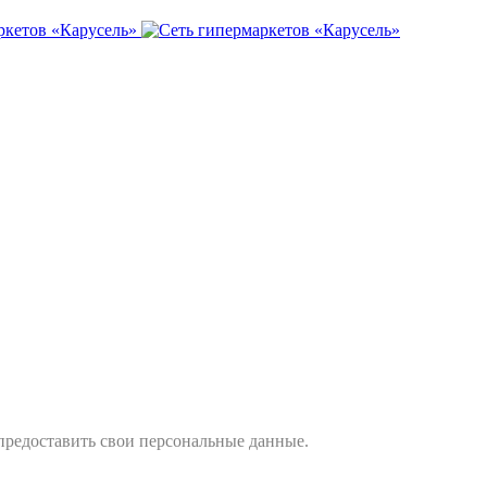
ркетов «Карусель»
 предоставить свои персональные данные.