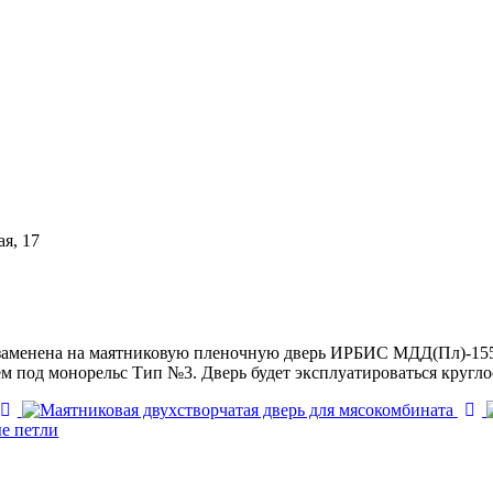
ая, 17
заменена на маятниковую пленочную дверь ИРБИС МДД(Пл)-1550.
ем под монорельс Тип №3. Дверь будет эксплуатироваться кругло