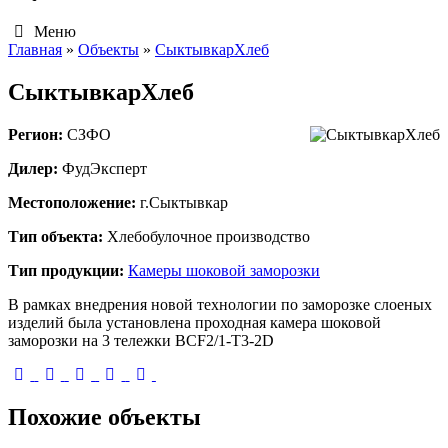
Меню
Главная
»
Объекты
»
СыктывкарХлеб
СыктывкарХлеб
Регион:
СЗФО
Дилер:
ФудЭксперт
Местоположение:
г.Сыктывкар
Тип объекта:
Хлебобулочное производство
Тип продукции:
Камеры шоковой заморозки
В рамках внедрения новой технологии по заморозке слоеных
изделий была установлена проходная камера шоковой
заморозки на 3 тележки BCF2/1-T3-2D
Похожие объекты