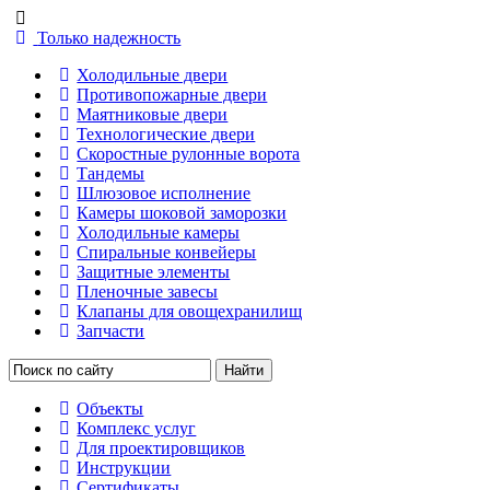
Только надежность
Холодильные двери
Противопожарные двери
Маятниковые двери
Технологические двери
Скоростные рулонные ворота
Тандемы
Шлюзовое исполнение
Камеры шоковой заморозки
Холодильные камеры
Спиральные конвейеры
Защитные элементы
Пленочные завесы
Клапаны для овощехранилищ
Запчасти
Объекты
Комплекс услуг
Для проектировщиков
Инструкции
Сертификаты