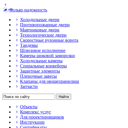
Только надежность
Холодильные двери
Противопожарные двери
Маятниковые двери
Технологические двери
Скоростные рулонные ворота
Тандемы
Шлюзовое исполнение
Камеры шоковой заморозки
Холодильные камеры
Спиральные конвейеры
Защитные элементы
Пленочные завесы
Клапаны для овощехранилищ
Запчасти
Объекты
Комплекс услуг
Для проектировщиков
Инструкции
Сертификаты