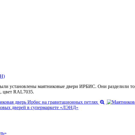
Н)
были установлены маятниковые двери ИРБИС. Они разделили тор
, цвет RAL7035.