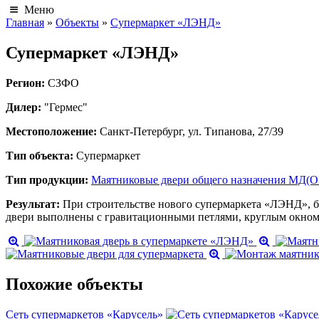
Меню
Главная
»
Объекты
»
Супермаркет «ЛЭНД»
Супермаркет «ЛЭНД»
Регион:
СЗФО
Дилер:
"Гермес"
Местоположение:
Санкт-Петербург, ул. Типанова, 27/39
Тип объекта:
Супермаркет
Тип продукции:
Маятниковые двери общего назначения МД(О
Результат:
При строительстве нового супермаркета «ЛЭНД», 
двери выполнены с гравитационными петлями, круглым окном
Похожие объекты
Cеть cупермаркетов «Карусель»