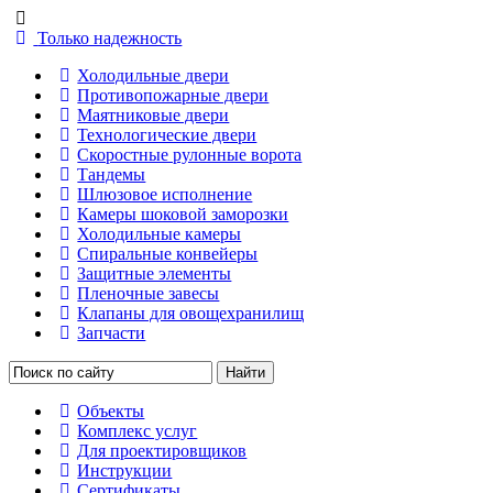
Только надежность
Холодильные двери
Противопожарные двери
Маятниковые двери
Технологические двери
Скоростные рулонные ворота
Тандемы
Шлюзовое исполнение
Камеры шоковой заморозки
Холодильные камеры
Спиральные конвейеры
Защитные элементы
Пленочные завесы
Клапаны для овощехранилищ
Запчасти
Объекты
Комплекс услуг
Для проектировщиков
Инструкции
Сертификаты