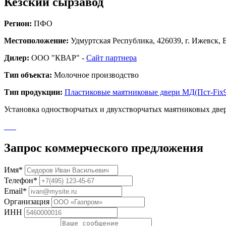
Кезский сырзавод
Регион:
ПФО
Местоположение:
Удмуртская Республика, 426039, г. Ижевск, 
Дилер:
ООО "КВАР" -
Сайт партнера
Тип объекта:
Молочное производство
Тип продукции:
Пластиковые маятниковые двери МД(Пст-Fix
Установка одностворчатых и двухстворчатых маятниковых двер
Запрос коммерческого предложения
Имя*
Телефон*
Email*
Организация
ИНН