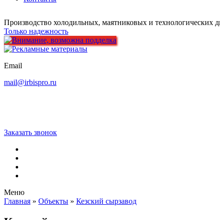
Производство холодильных, маятниковых и технологических д
Только надежность
Email
mail@irbispro.ru
Заказать звонок
Меню
Главная
»
Объекты
»
Кезский сырзавод