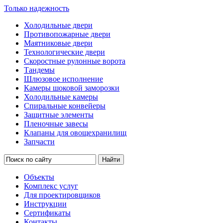
Только надежность
Холодильные двери
Противопожарные двери
Маятниковые двери
Технологические двери
Скоростные рулонные ворота
Тандемы
Шлюзовое исполнение
Камеры шоковой заморозки
Холодильные камеры
Спиральные конвейеры
Защитные элементы
Пленочные завесы
Клапаны для овощехранилищ
Запчасти
Объекты
Комплекс услуг
Для проектировщиков
Инструкции
Сертификаты
Контакты