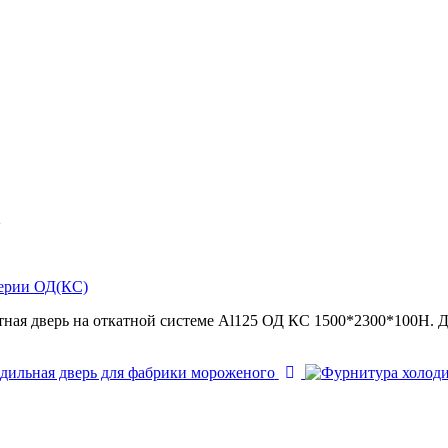
2
серии ОД(КС)
ная дверь на откатной системе Al125 ОД КС 1500*2300*100Н. Д