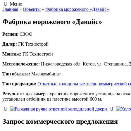
Меню
Главная
»
Объекты
»
Фабрика мороженого «Давайс»
Фабрика мороженого «Давайс»
Регион:
СЗФО
Дилер:
ГК Технострой
Монтаж:
ГК Технострой
Местоположение:
Нижегородская обл. Кстов, ул. Степашина, 
Тип объекта:
Мясокомбинат
Тип продукции:
Откатные холодильные двери коммерческой 
Результат:
для камеры хранения мороженого установлена откат
установлен отбойник из пластика высотой 600 м.
Запрос коммерческого предложения