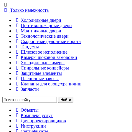
Только надежность
Холодильные двери
Противопожарные двери
Маятниковые двери
Технологические двери
Скоростные рулонные ворота
Тандемы
Шлюзовое исполнение
Камеры шоковой заморозки
Холодильные камеры
Спиральные конвейеры
Защитные элементы
Пленочные завесы
Клапаны для овощехранилищ
Запчасти
Объекты
Комплекс услуг
Для проектировщиков
Инструкции
Сертификаты