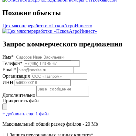
Похожие объекты
Цех мясопереработки «ПсковАгроИнвест»
Запрос коммерческого предложения
Имя*
Телефон*
Email*
Организация
ИНН
Дополнительно
Прикрепить файл
+ добавить еще 1 файл
Максимальный общий размер файлов - 20 Mb
Защита персональных данных клиента*