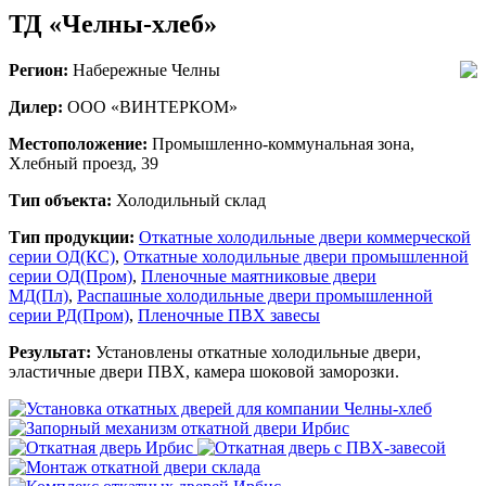
ТД «Челны-хлеб»
Регион:
Набережные Челны
Дилер:
ООО «ВИНТЕРКОМ»
Местоположение:
Промышленно-коммунальная зона,
Хлебный проезд, 39
Тип объекта:
Холодильный склад
Тип продукции:
Откатные холодильные двери коммерческой
серии ОД(КС)
,
Откатные холодильные двери промышленной
серии ОД(Пром)
,
Пленочные маятниковые двери
МД(Пл)
,
Распашные холодильные двери промышленной
серии РД(Пром)
,
Пленочные ПВХ завесы
Результат:
Установлены откатные холодильные двери,
эластичные двери ПВХ, камера шоковой заморозки.