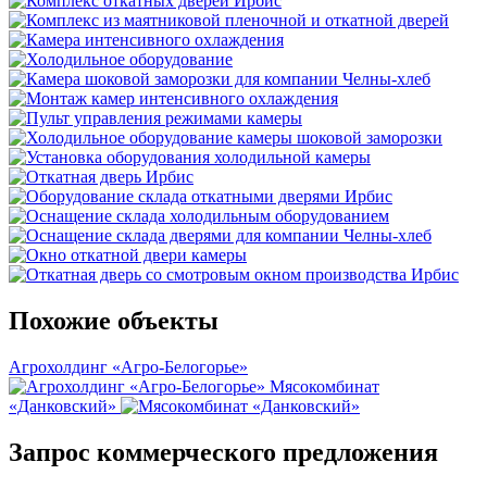
Похожие объекты
Агрохолдинг «Агро-Белогорье»
Мясокомбинат
«Данковский»
Запрос коммерческого предложения