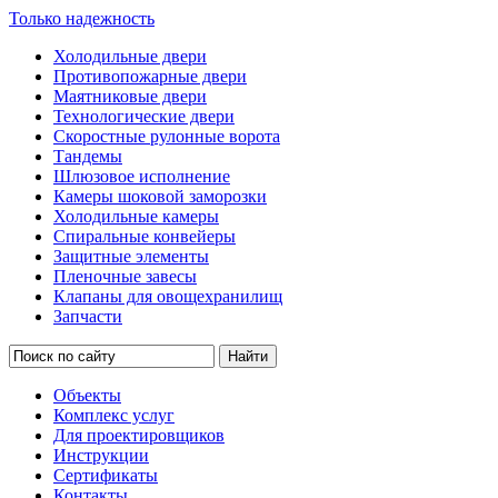
Только надежность
Холодильные двери
Противопожарные двери
Маятниковые двери
Технологические двери
Скоростные рулонные ворота
Тандемы
Шлюзовое исполнение
Камеры шоковой заморозки
Холодильные камеры
Спиральные конвейеры
Защитные элементы
Пленочные завесы
Клапаны для овощехранилищ
Запчасти
Объекты
Комплекс услуг
Для проектировщиков
Инструкции
Сертификаты
Контакты