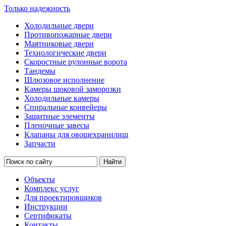
Только надежность
Холодильные двери
Противопожарные двери
Маятниковые двери
Технологические двери
Скоростные рулонные ворота
Тандемы
Шлюзовое исполнение
Камеры шоковой заморозки
Холодильные камеры
Спиральные конвейеры
Защитные элементы
Пленочные завесы
Клапаны для овощехранилищ
Запчасти
Объекты
Комплекс услуг
Для проектировщиков
Инструкции
Сертификаты
Контакты