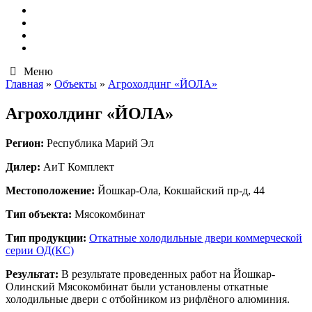
Контакты
Меню
Главная
»
Объекты
»
Агрохолдинг «ЙОЛА»
Агрохолдинг «ЙОЛА»
Регион:
Республика Марий Эл
Дилер:
АиТ Комплект
Местоположение:
Йошкар-Ола, Кокшайский пр-д, 44
Тип объекта:
Мясокомбинат
Тип продукции:
Откатные холодильные двери коммерческой
серии ОД(КС)
Результат:
В результате проведенных работ на Йошкар-
Олинский Мясокомбинат были установлены откатные
холодильные двери с отбойником из рифлёного алюминия.